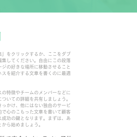
制
集」をクリックするか、ここをダブ
編集してください。自由にこの段落
ージの好きな場所に移動させること
ネスを紹介する文章を書くのに最適
スの特徴やチームのメンバーなどに
についての詳細を共有しましょう。
きっかけ、他にはない独自のサービ
的で心のこもった文章を書いて顧客
ス成功の鍵となります。まずは、あ
とから始めましょう。