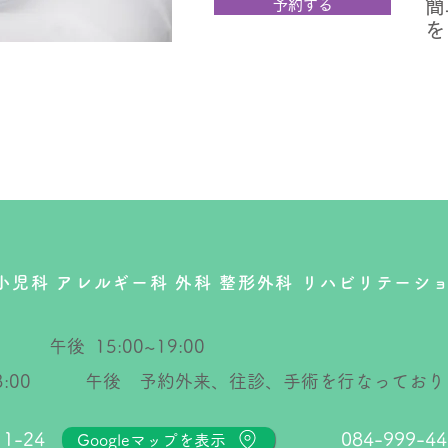
簡
予約する
を
 小児科
アレルギー科 外科
整形外科 リハビリテーショ
0 午後 15:00~19:00
13:00 午後 予約外来、往診、手術を行なっており
-24
084-999-44
Googleマップを表示