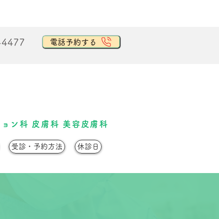
-4477
電話予約する
ョン科 皮膚科 美容皮膚科
受診・予約方法
休診日