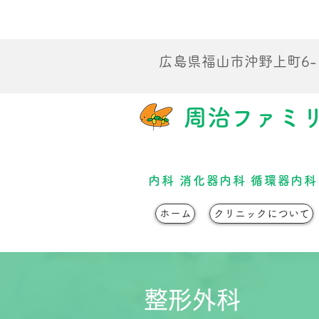
​広島県福山市沖野上町6-1
​周治ファミ
内科 消化器内科 循環器内科
ホーム
クリニックについて
整形外科