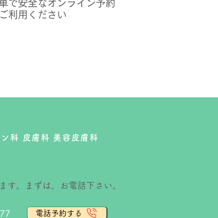
単で安全なオンライン予約
ご利用ください
ン科 皮膚科 美容皮膚科
ます。
まずは、お電話下さい。
77
電話予約する