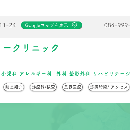
1-24
084-999
Googleマップを表示
リークリニック
 小児科
アレルギー科
外科
整形外科 リハビリテーシ
院長紹介
診療科/検査
美容医療
診療時間/ アクセス